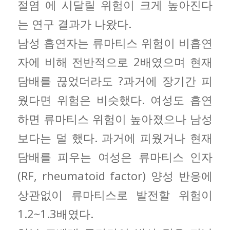
절염 에 시달릴 위험이 크게 높아진다
는 연구 결과가 나왔다.
남성 흡연자는 류마티스 위험이 비흡연
자에 비해 전반적으로 2배였으며 현재
담배를 끊었더라도 ?과거에 장기간 피
웠다면 위험은 비슷했다. 여성도 흡연
하면 류마티스 위험이 높아졌으나 남성
보다는 덜 했다. 과거에 피웠거나 현재
담배를 피우는 여성은 류마티스 인자
(RF, rheumatoid factor) 양성 반응에
상관없이 류마티스로 발전할 위험이
1.2~1.3배였다.