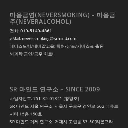
마음금연(NEVERSMOKING) – 마음금
주(NEVERALCOHOL)
전화:
010-5140-4861
eMail:
neversmoking@srmind.com
네버스모킹/네버알코올: 특허/상표/서비스표 출원
뇌과학 금연/금주 치료!
SR 마인드 연구소 – SINCE 2009
사업자번호: 751-35-01341 (황영호)
SR 마인드 서울 연구소: 서울시 구로구 경인로 662 디큐브
시티 15층 150호
SR 마인드 거제 연구소: 거제시 고현동 33-30(리본프라