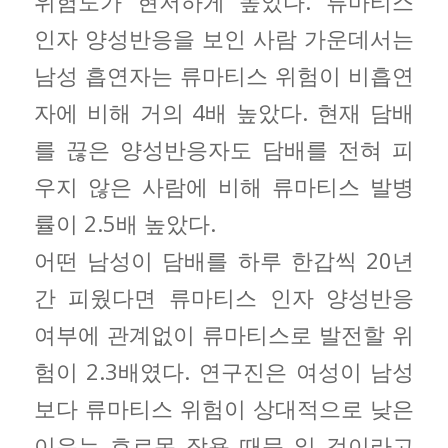
위험도가 현저하게 높았다. 류마티스
인자 양성반응을 보인 사람 가운데서는
남성 흡연자는 류마티스 위험이 비흡연
자에 비해 거의 4배 높았다. 현재 담배
를 끊은 양성반응자도 담배를 전혀 피
우지 않은 사람에 비해 류마티스 발병
률이 2.5배 높았다.
어떤 남성이 담배를 하루 한갑씩 20년
간 피웠다면 류마티스 인자 양성반응
여부에 관계없이 류마티스로 발전할 위
험이 2.3배였다. 연구진은 여성이 남성
보다 류마티스 위험이 상대적으로 낮은
이유는 호르몬 작용 때문 일 것이라고