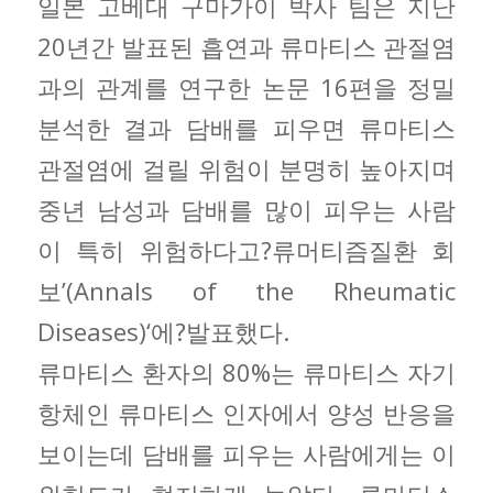
일본 고베대 구마가이 박사 팀은 지난
20년간 발표된 흡연과 류마티스 관절염
과의 관계를 연구한 논문 16편을 정밀
분석한 결과 담배를 피우면 류마티스
관절염에 걸릴 위험이 분명히 높아지며
중년 남성과 담배를 많이 피우는 사람
이 특히 위험하다고?류머티즘질환 회
보’(Annals of the Rheumatic
Diseases)‘에?발표했다.
류마티스 환자의 80%는 류마티스 자기
항체인 류마티스 인자에서 양성 반응을
보이는데 담배를 피우는 사람에게는 이