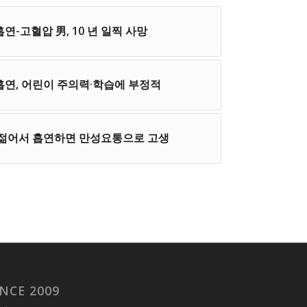
연-고혈압 男, 10 년 일찍 사망
흡연, 어린이 주의력·학습에 부정적
– 젊어서 흡연하면 만성요통으로 고생
NCE 2009