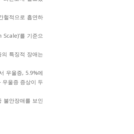
는 간헐적으로 흡연하
n Scale)’를 기준으
증의 특징적 장애는
 우울증, 5.9%에
 우울증 증상이 두
중 불안장애를 보인