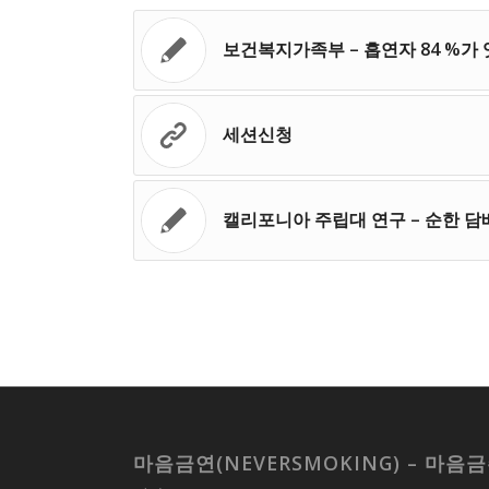
보건복지가족부 – 흡연자 84 %가
세션신청
캘리포니아 주립대 연구 – 순한 담
마음금연(NEVERSMOKING) – 마음금