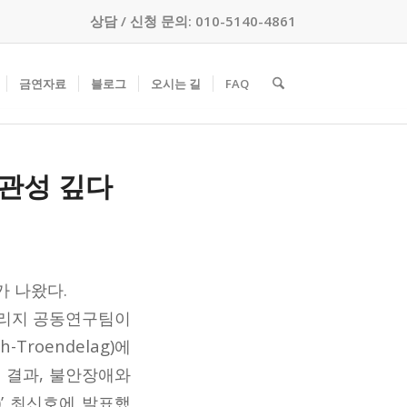
상담 / 신청 문의: 010-5140-4861
금연자료
블로그
오시는 길
FAQ
관성 깊다
 나왔다.
칼리지 공동연구팀이
-Troendelag)에
 결과, 불안장애와
y)’ 최신호에 발표했