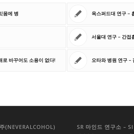
 잇몸에 병
옥스퍼드대 연구 – 흡
서울대 연구 – 간접
배로 바꾸어도 소용이 없다!
오타와 병원 연구 
주(NEVERALCOHOL)
SR 마인드 연구소 – SI