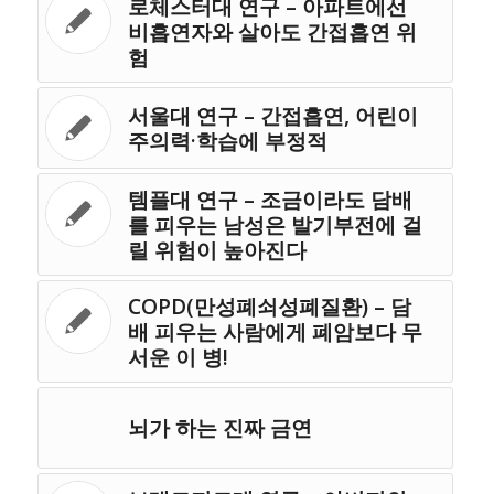
로체스터대 연구 – 아파트에선
비흡연자와 살아도 간접흡연 위
험
서울대 연구 – 간접흡연, 어린이
주의력·학습에 부정적
템플대 연구 – 조금이라도 담배
를 피우는 남성은 발기부전에 걸
릴 위험이 높아진다
COPD(만성폐쇠성폐질환) – 담
배 피우는 사람에게 폐암보다 무
서운 이 병!
뇌가 하는 진짜 금연