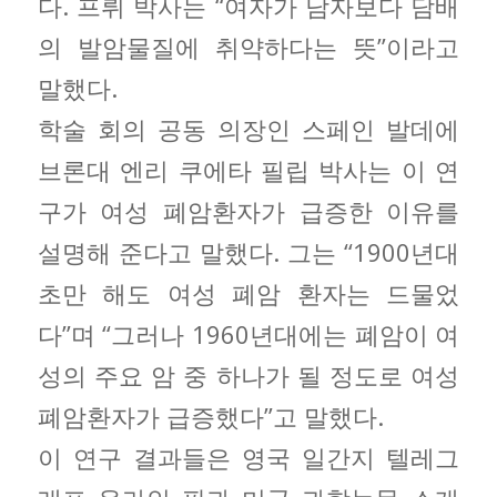
다. 프뤼 박사는 “여자가 남자보다 담배
의 발암물질에 취약하다는 뜻”이라고
말했다.
학술 회의 공동 의장인 스페인 발데에
브론대 엔리 쿠에타 필립 박사는 이 연
구가 여성 폐암환자가 급증한 이유를
설명해 준다고 말했다. 그는 “1900년대
초만 해도 여성 폐암 환자는 드물었
다”며 “그러나 1960년대에는 폐암이 여
성의 주요 암 중 하나가 될 정도로 여성
폐암환자가 급증했다”고 말했다.
이 연구 결과들은 영국 일간지 텔레그