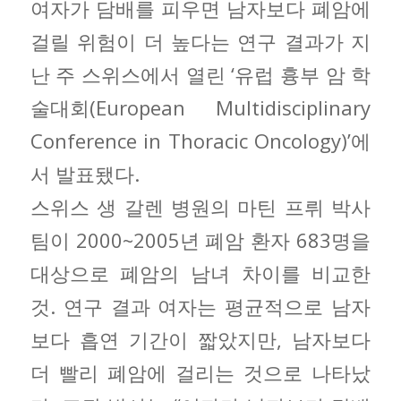
여자가 담배를 피우면 남자보다 폐암에
걸릴 위험이 더 높다는 연구 결과가 지
난 주 스위스에서 열린 ‘유럽 흉부 암 학
술대회(European Multidisciplinary
Conference in Thoracic Oncology)’에
서 발표됐다.
스위스 생 갈렌 병원의 마틴 프뤼 박사
팀이 2000~2005년 폐암 환자 683명을
대상으로 폐암의 남녀 차이를 비교한
것. 연구 결과 여자는 평균적으로 남자
보다 흡연 기간이 짧았지만, 남자보다
더 빨리 폐암에 걸리는 것으로 나타났