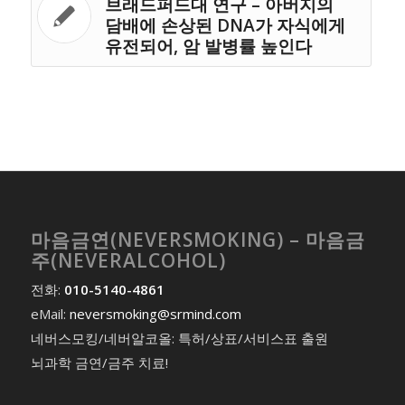
브래드퍼드대 연구 – 아버지의
담배에 손상된 DNA가 자식에게
유전되어, 암 발병률 높인다
마음금연(NEVERSMOKING) – 마음금
주(NEVERALCOHOL)
전화:
010-5140-4861
eMail:
neversmoking@srmind.com
네버스모킹/네버알코올: 특허/상표/서비스표 출원
뇌과학 금연/금주 치료!