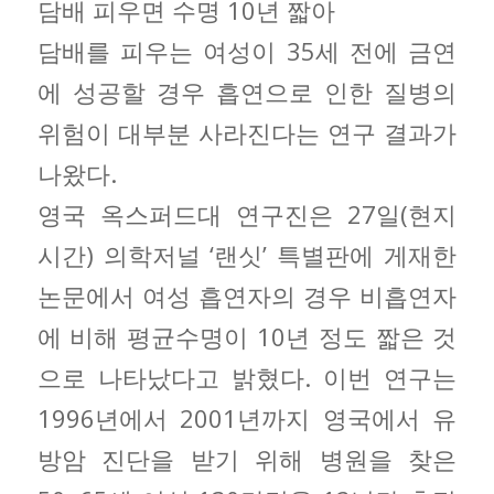
담배 피우면 수명 10년 짧아
담배를 피우는 여성이 35세 전에 금연
에 성공할 경우 흡연으로 인한 질병의
위험이 대부분 사라진다는 연구 결과가
나왔다.
영국 옥스퍼드대 연구진은 27일(현지
시간) 의학저널 ‘랜싯’ 특별판에 게재한
논문에서 여성 흡연자의 경우 비흡연자
에 비해 평균수명이 10년 정도 짧은 것
으로 나타났다고 밝혔다. 이번 연구는
1996년에서 2001년까지 영국에서 유
방암 진단을 받기 위해 병원을 찾은