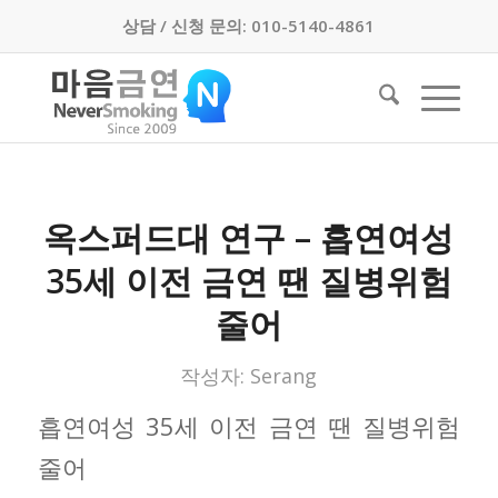
상담 / 신청 문의: 010-5140-4861
옥스퍼드대 연구 – 흡연여성
35세 이전 금연 땐 질병위험
줄어
작성자:
Serang
흡연여성 35세 이전 금연 땐 질병위험
줄어