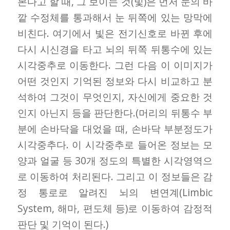
본다고 할 때, 그 보이는 것(빛)은 먼저 눈의 바
깥 수정체를 통과해서 눈 뒤쪽에 있는 망막에
비친다. 여기에서 빛은 전기신호로 바뀐 후에
다시 시신경을 타고 뇌의 뒤쪽 뒤통수에 있는
시각중추로 이동한다. 그런 다음 이 이미지가
어떤 것인지 기억된 정보와 다시 비교하고 분
석하여 그것이 무엇인지, 자신에게 중요한 것
인지 아닌지 등을 판단한다.(머리의 뒤통수 부
분에 손바닥을 대었을 때, 손바닥 부분정도가
시각중추다. 이 시각중추로 들어온 정보는 모
양과 얼굴 등 30개 정도의 특별한 시각영역으
로 이동하여 처리된다. 그리고 이 정보들은 감
정 통로로 알려진 뇌의 변연계(Limbic
System, 해마, 편도체 등)로 이동하여 감정적
판단 및 기억이 된다.)