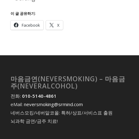
이 글 공유하기:
Facebook
X
마음금연(NEVERSMOKING) – 마음금
주(NEVERALCOHOL)
전화:
010-5140-4861
eMail:
neversmoking@srmind.com
네버스모킹/네버알코올: 특허/상표/서비스표 출원
뇌과학 금연/금주 치료!