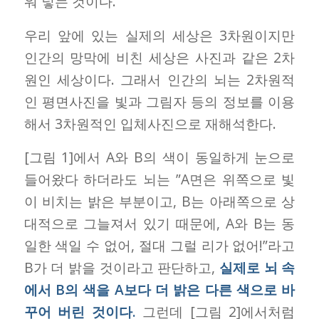
워 넣는 것이다.
우리 앞에 있는 실제의 세상은 3차원이지만
인간의 망막에 비친 세상은 사진과 같은 2차
원인 세상이다. 그래서 인간의 뇌는 2차원적
인 평면사진을 빛과 그림자 등의 정보를 이용
해서 3차원적인 입체사진으로 재해석한다.
[그림 1]에서 A와 B의 색이 동일하게 눈으로
들어왔다 하더라도 뇌는 ”A면은 위쪽으로 빛
이 비치는 밝은 부분이고, B는 아래쪽으로 상
대적으로 그늘져서 있기 때문에, A와 B는 동
일한 색일 수 없어, 절대 그럴 리가 없어!”라고
B가 더 밝을 것이라고 판단하고,
실제로 뇌 속
에서 B의 색을 A보다 더 밝은 다른 색으로 바
꾸어 버린 것이다.
그런데 [그림 2]에서처럼