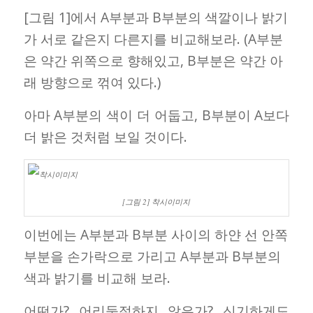
[그림 1]에서 A부분과 B부분의 색깔이나 밝기
가 서로 같은지 다른지를 비교해보라. (A부분
은 약간 위쪽으로 향해있고, B부분은 약간 아
래 방향으로 꺾여 있다.)
아마 A부분의 색이 더 어둡고, B부분이 A보다
더 밝은 것처럼 보일 것이다.
[그림 2] 착시이미지
이번에는 A부분과 B부분 사이의 하얀 선 안쪽
부분을 손가락으로 가리고 A부분과 B부분의
색과 밝기를 비교해 보라.
어떤가? 어리둥절하지 않은가? 신기하게도