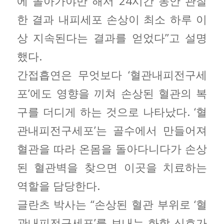
에 돌아가야만 해서 24시간 동안 관찰
한 결과 내피세포 손상이 최소 하루 이
상 지속된다는 결과를 얻었다”고 설명
했다.
간접흡연은 무엇보다 ‘혈관내피전구세
포’에도 영향을 끼쳐 손상된 혈관의 복
구를 더디게 하는 것으로 나타났다. ‘혈
관내피전구세포’는 골수에서 만들어져
혈관을 따라 온몸을 돌아다니다가 손상
된 혈관벽을 찾으면 이곳을 치료하는
역할을 담당한다.
글란츠 박사는 “손상된 혈관 부위로 ‘혈
관내피전구세포’를 보내는 화학 신호가