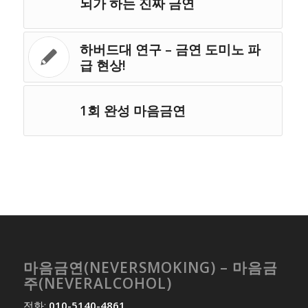
뇌가 하는 진짜 금연
하버드대 연구 – 금연 도미노 파
급 현상!
1회 완성 마음금연
마음금연(NEVERSMOKING) – 마음금
주(NEVERALCOHOL)
전화:
010-5140-4861