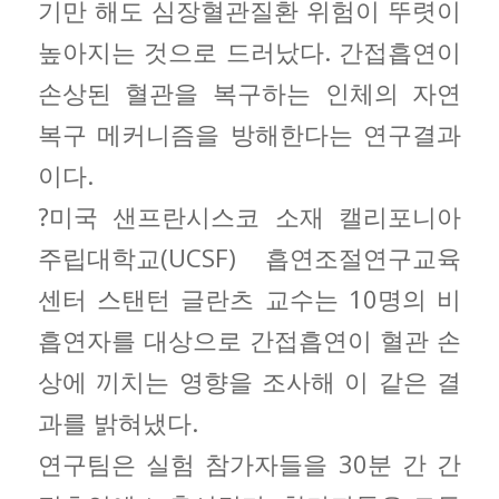
기만 해도 심장혈관질환 위험이 뚜렷이
높아지는 것으로 드러났다. 간접흡연이
손상된 혈관을 복구하는 인체의 자연
복구 메커니즘을 방해한다는 연구결과
이다.
?미국 샌프란시스코 소재 캘리포니아
주립대학교(UCSF) 흡연조절연구교육
센터 스탠턴 글란츠 교수는 10명의 비
흡연자를 대상으로 간접흡연이 혈관 손
상에 끼치는 영향을 조사해 이 같은 결
과를 밝혀냈다.
연구팀은 실험 참가자들을 30분 간 간