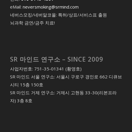
eMail:
neversmoking@srmind.com
네버스모킹/네버알코올: 특허/상표/서비스표 출원
뇌과학 금연/금주 치료!
SR 마인드 연구소 – SINCE 2009
사업자번호: 751-35-01341 (황영호)
SR 마인드 서울 연구소: 서울시 구로구 경인로 662 디큐브
시티 15층 150호
SR 마인드 거제 연구소: 거제시 고현동 33-30(리본프라
자) 3층 8호