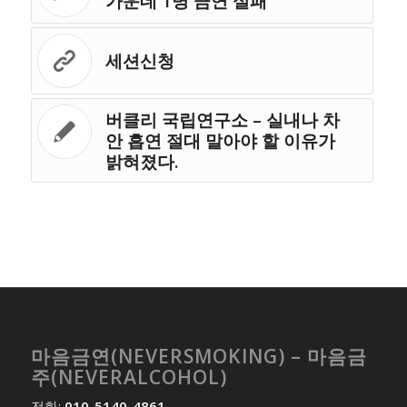
가운데 1명 금연 실패
세션신청
버클리 국립연구소 – 실내나 차
안 흡연 절대 말아야 할 이유가
밝혀졌다.
마음금연(NEVERSMOKING) – 마음금
주(NEVERALCOHOL)
전화:
010-5140-4861