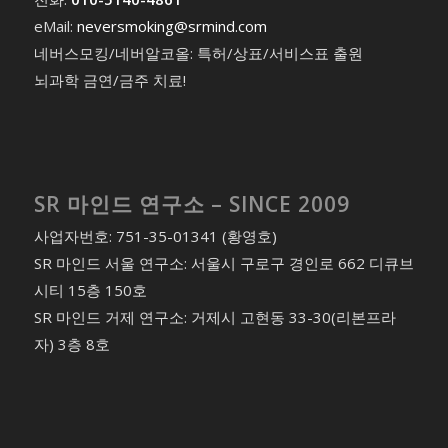
eMail:
neversmoking@srmind.com
네버스모킹/네버알코올: 특허/상표/서비스표 출원
뇌과학 금연/금주 치료!
SR 마인드 연구소 – SINCE 2009
사업자번호: 751-35-01341 (황영호)
SR 마인드 서울 연구소: 서울시 구로구 경인로 662 디큐브
시티 15층 150호
SR 마인드 거제 연구소: 거제시 고현동 33-30(리본프라
자) 3층 8호