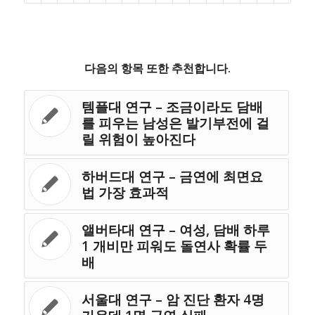
다음의 항목 또한 추천합니다.
템플대 연구 – 조금이라도 담배
를 피우는 남성은 발기부전에 걸
릴 위험이 높아진다
하버드대 연구 – 금연에 최면요
법 가장 효과적
앨버타대 연구 – 여성, 담배 하루
1 개비만 피워도 돌연사 확률 두
배
서울대 연구 – 암 진단 환자 4명