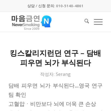
상담 / 신청 문의: 010-5140-4861
킹스칼리지런던 연구 – 담배
피우면 뇌가 부식된다
작성자:
Serang
담배 피우면 뇌가 부식된다…영국 연구
팀 확인
고혈압ㆍ비만보다 뇌에 더욱 큰 손상