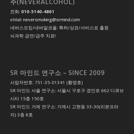
주(NEVERALCOHOL)
전화:
010-5140-4861
eMail:
neversmoking@srmind.com
네버스모킹/네버알코올: 특허/상표/서비스표 출원
뇌과학 금연/금주 치료!
SR 마인드 연구소 – SINCE 2009
사업자번호: 751-35-01341 (황영호)
SR 마인드 서울 연구소: 서울시 구로구 경인로 662 디큐브
시티 15층 150호
SR 마인드 거제 연구소: 거제시 고현동 33-30(리본프라
자) 3층 8호