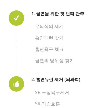
1. 금연을 위한 첫 번째 단추
무의식의 세계
흡연패턴 찾기
흡연욕구 체크
금연의 당위성 찾기
2. 흡연뉴런 제거 (뇌과학)
SR 표정욕구제거
SR 가슴호흡