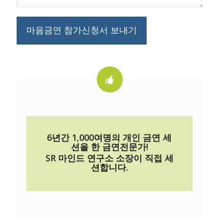
6년간 1,000여명의 개인 금연 세
션을 한 금연전문가!
SR 마인드 연구소 소장이 직접 세
션합니다.