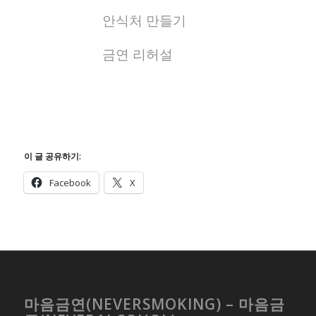
안식처 만들기
금연 리허설
이 글 공유하기:
Facebook
X
마음금연(NEVERSMOKING) – 마음금