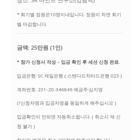
* 회기별 정원은10명이내입니다. 정원이 차면 회기
별 마감합니다.
금액: 25만원 (1인)
* 참가 신청서 작성 – 입금 확인 후 세션 신청 완료.
입금은행: SC 제일은행 ( 스탠다드차타드은행 023 )
계좌번호: 231-20-346849 예금주:심지영
(?신청자명과 입금자명을 동일하게 해주십시오 )
입금확인이 안되면 자동취소됩니다. ( 취소시 재 신
청 불가 )
참가일 변경은 최소 3일전에 해주셔야 합니다.