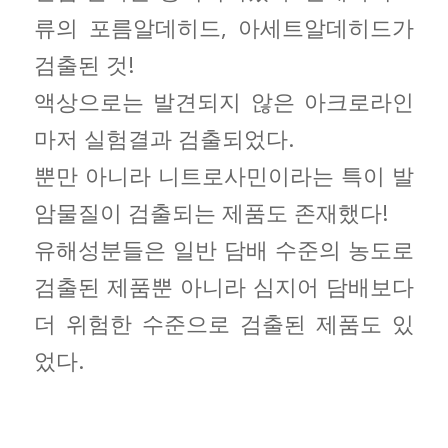
류의 포름알데히드, 아세트알데히드가
검출된 것!
액상으로는 발견되지 않은 아크로라인
마저 실험결과 검출되었다.
뿐만 아니라 니트로사민이라는 특이 발
암물질이 검출되는 제품도 존재했다!
유해성분들은 일반 담배 수준의 농도로
검출된 제품뿐 아니라 심지어 담배보다
더 위험한 수준으로 검출된 제품도 있
었다.