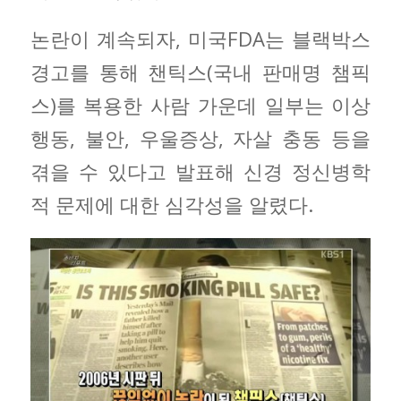
논란이 계속되자, 미국FDA는 블랙박스
경고를 통해 챈틱스(국내 판매명 챔픽
스)를 복용한 사람 가운데 일부는 이상
행동, 불안, 우울증상, 자살 충동 등을
겪을 수 있다고 발표해 신경 정신병학
적 문제에 대한 심각성을 알렸다.