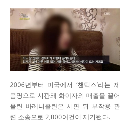
2006년부터 미국에서 ‘챈틱스’라는 제
품명으로 시판돼 화이자의 매출을 끌어
올린 바레니클린은 시판 뒤 부작용 관
련 소송으로 2,000여건이 제기됐다.