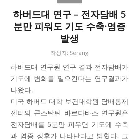
하버드대 연구 – 전자담배 5
분만 피워도 기도 수축·염증
발생
작성자:
Serang
하버드대 연구원 연구 결과 전자담배가
기도에 변화를 일으킨다는 연구결과가
나왔다.
미국 하버드 대학 보건대학원 담배통제
센터의 콘스탄틴 바르다바스 연구원은
전자담배를 5분만 피우면 기도에 수축
과 염증 징후가 나타난다고 밝혔다. 그