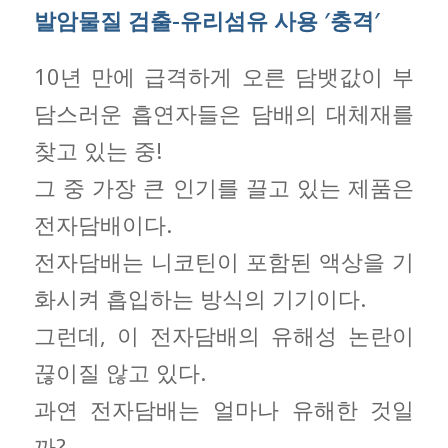
발암물질 검출-유리섬유 사용 ′충격′
10년 만에 급격하게 오른 담뱃값이 부
담스러운 흡연자들은 담배의 대체재를
찾고 있는 중!
그 중 가장 큰 인기를 끌고 있는 제품은
전자담배이다.
전자담배는 니코틴이 포함된 액상을 기
화시켜 흡입하는 방식의 기기이다.
그런데, 이 전자담배의 유해성 논란이
끊이질 않고 있다.
과연 전자담배는 얼마나 유해한 것일
까?