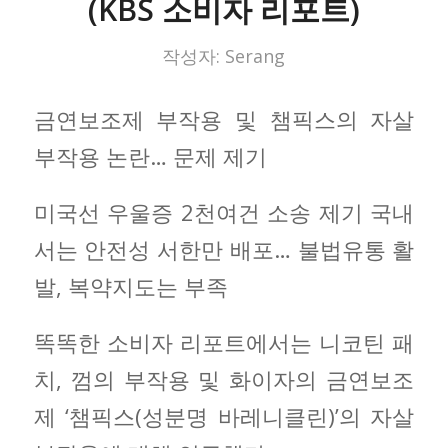
(KBS 소비자 리포트)
작성자:
Serang
금연보조제 부작용 및 챔픽스의 자살
부작용 논란… 문제 제기
미국선 우울증 2천여건 소송 제기 국내
서는 안전성 서한만 배포… 불법유통 활
발, 복약지도는 부족
똑똑한 소비자 리포트에서는 니코틴 패
치, 껌의 부작용 및 화이자의 금연보조
제 ‘챔픽스(성분명 바레니클린)’의 자살