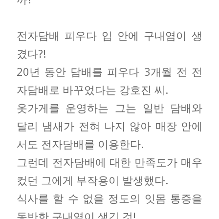
전자담배 피우다 입 안에 구내염이 생
겼다?!
20년 동안 담배를 피우다 3개월 전 전
자담배로 바꾸었다는 강호진 씨.
옷가게를 운영하는 그는 일반 담배와
달리 냄새가 전혀 나지 않아 매장 안에
서도 전자담배를 이용한다.
그런데 전자담배에 대한 만족도가 매우
컸던 그에게 부작용이 발생했다.
식사를 할 수 없을 정도의 잇몸 통증을
동반한 구내염이 생긴 것!