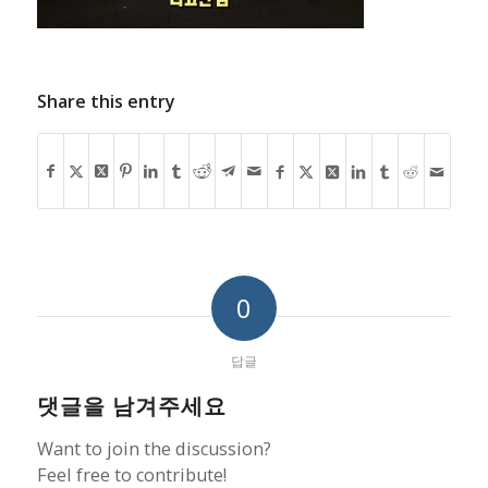
Share this entry
0
답글
댓글을 남겨주세요
Want to join the discussion?
Feel free to contribute!