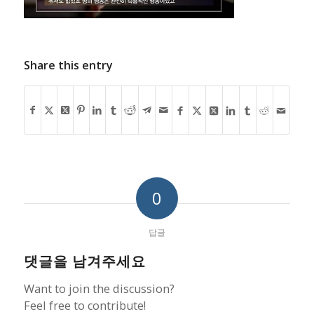
Share this entry
0
답글
댓글을 남겨주세요
Want to join the discussion?
Feel free to contribute!