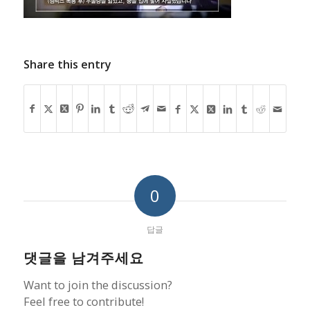
Share this entry
0
답글
댓글을 남겨주세요
Want to join the discussion?
Feel free to contribute!