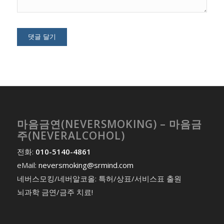
마음금연(NEVERSMOKING) – 마음금
주(NEVERALCOHOL)
전화:
010-5140-4861
eMail:
neversmoking@srmind.com
네버스모킹/네버알코올: 특허/상표/서비스표 출원
뇌과학 금연/금주 치료!