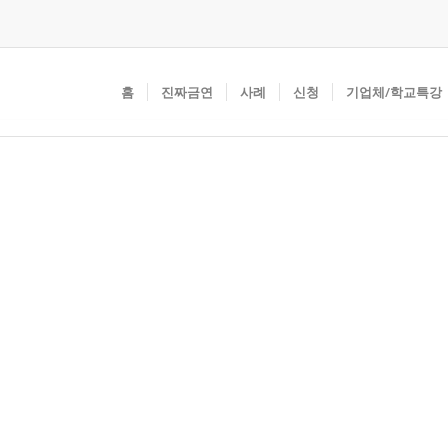
홈
진짜금연
사례
신청
기업체/학교특강