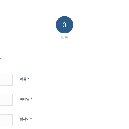
0
답글
?
*
이름
*
이메일
웹사이트