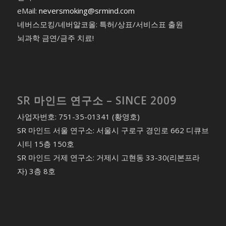
eMail:
neversmoking@srmind.com
네버스모킹/네버알코올: 특허/상표/서비스표 출원
뇌과학 금연/금주 치료!
SR 마인드 연구소 – SINCE 2009
사업자번호: 751-35-01341 (황영호)
SR 마인드 서울 연구소: 서울시 구로구 경인로 662 디큐브
시티 15층 150호
SR 마인드 거제 연구소: 거제시 고현동 33-30(리본프라
자) 3층 8호