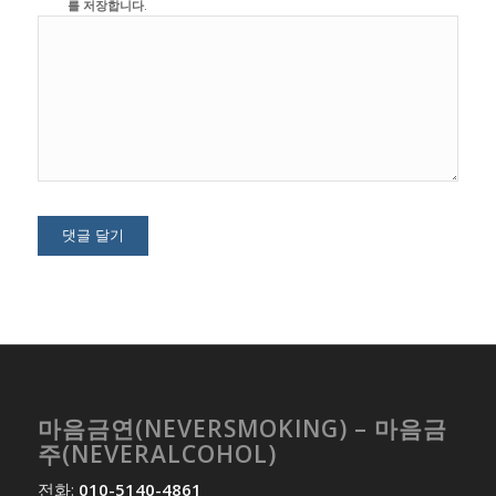
를 저장합니다.
마음금연(NEVERSMOKING) – 마음금
주(NEVERALCOHOL)
전화:
010-5140-4861